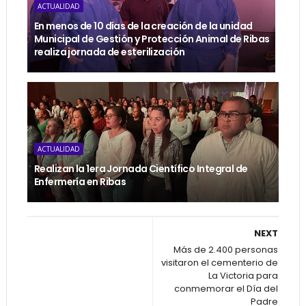
ACTUALIDAD
En menos de 10 días de la creación de la unidad
Municipal de Gestión y Protección Animal de Ribas
realiza jornada de esterilización
ACTUALIDAD
Realizan la 1era Jornada Científico Integral de
Enfermería en Ribas
NEXT
Más de 2.400 personas
visitaron el cementerio de
La Victoria para
conmemorar el Día del
Padre