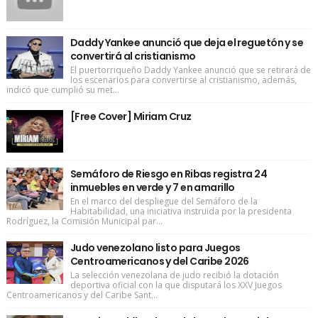
Daddy Yankee anunció que deja el reguetón y se
convertirá al cristianismo
El puertorriqueño Daddy Yankee anunció que se retirará de
los escenarios para convertirse al cristianismo, además,
indicó que cumplió su met...
[Free Cover] Miriam Cruz
Semáforo de Riesgo en Ribas registra 24
inmuebles en verde y 7 en amarillo
En el marco del despliegue del Semáforo de la
Habitabilidad, una iniciativa instruida por la presidenta
Rodríguez, la Comisión Municipal par...
Judo venezolano listo para Juegos
Centroamericanos y del Caribe 2026
La selección venezolana de judo recibió la dotación
deportiva oficial con la que disputará los XXV Juegos
Centroamericanos y del Caribe Sant...