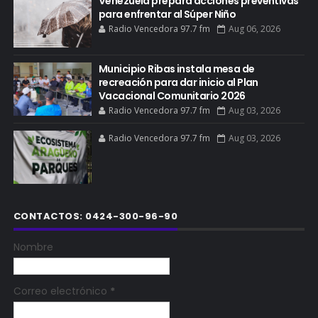
Venezuela prepara acciones preventivas
para enfrentar al Súper Niño
Radio Vencedora 97.7 fm
Aug 06, 2026
Municipio Ribas instala mesa de
recreación para dar inicio al Plan
Vacacional Comunitario 2026
Radio Vencedora 97.7 fm
Aug 03, 2026
Radio Vencedora 97.7 fm
Aug 03, 2026
CONTACTOS: 0424-300-96-90
Nombre
Correo electrónico
*