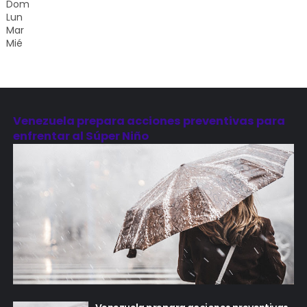
Dom
Lun
Mar
Mié
Venezuela prepara acciones preventivas para
enfrentar al Súper Niño