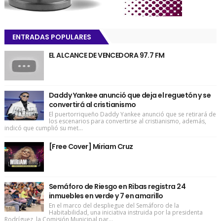
ENTRADAS POPULARES
EL ALCANCE DE VENCEDORA 97.7 FM
Daddy Yankee anunció que deja el reguetón y se
convertirá al cristianismo
El puertorriqueño Daddy Yankee anunció que se retirará de
los escenarios para convertirse al cristianismo, además,
indicó que cumplió su met...
[Free Cover] Miriam Cruz
Semáforo de Riesgo en Ribas registra 24
inmuebles en verde y 7 en amarillo
En el marco del despliegue del Semáforo de la
Habitabilidad, una iniciativa instruida por la presidenta
Rodríguez, la Comisión Municipal par...