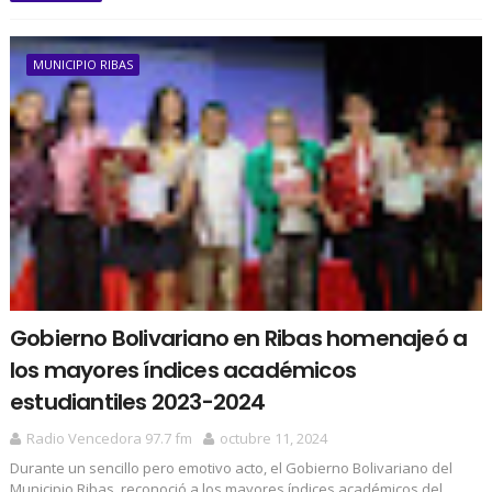
MUNICIPIO RIBAS
Gobierno Bolivariano en Ribas homenajeó a
los mayores índices académicos
estudiantiles 2023-2024
Radio Vencedora 97.7 fm
octubre 11, 2024
Durante un sencillo pero emotivo acto, el Gobierno Bolivariano del
Municipio Ribas, reconoció a los mayores índices académicos del