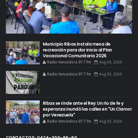
Municipio Ribas instala mesa de
recreación para dar inicio al Plan
Vacacional Comunitario 2026
Radio Vencedora 97.7 fm
Aug 03, 2026
Radio Vencedora 97.7 fm
Aug 03, 2026
Ribas se rinde ante el Rey: Un río de fe y
esperanza inundó las calles en "Un Clamor
por Venezuela"
Radio Vencedora 97.7 fm
Aug 03, 2026
CONTACTOS: 0424-300-96-90