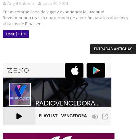
Ángel Salcedo
junio 20, 2024
En un entorno lleno de vigor y experiencia la Juventud
Revolucionaria realizó una jornada de atención para los abuelos y
abuelas de Ribas en...
Leer (+)
ENTRADAS ANTIGUAS