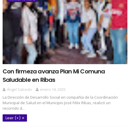
Con firmeza avanza Plan Mi Comuna
Saludable en Ribas
Ángel Salcedo
enero 14, 2025
La Dirección de Desarrollo Social en compañía de la Coordinación
Municipal de Salud en el Municipio José Félix Ribas, realizó un
recorrido d...
Leer (+)