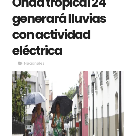
Onda tropical 24
generará lluvias
con actividad
eléctrica
Nacionales