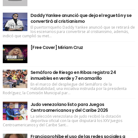
Daddy Yankee anunció que deja el reguetón y se
convertirá al cristianismo
El puertorriqueño Daddy Yankee anunció que se retirará de
los escenarios para convertirse al cristianismo, además,
indicó que cumplió su met...
[Free Cover] Miriam Cruz
Semáforo de Riesgo en Ribas registra 24
inmuebles en verde y 7 en amarillo
En el marco del despliegue del Semáforo de la
Habitabilidad, una iniciativa instruida por la presidenta
Rodríguez, la Comisión Municipal par...
Judo venezolano listo para Juegos
Centroamericanos y del Caribe 2026
La selección venezolana de judo recibió la dotación
deportiva oficial con la que disputará los XXV Juegos
Centroamericanos y del Caribe Sant...
Francia prohíbe el uso de las redes sociales a