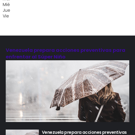
Mié
Jue
Vie
Venezuela prepara acciones preventivas para
enfrentar al Súper Niño
Venezuela prepara acciones preventivas