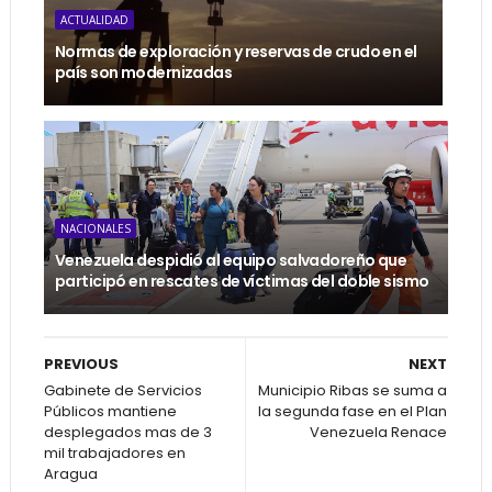
ACTUALIDAD
Normas de exploración y reservas de crudo en el
país son modernizadas
NACIONALES
Venezuela despidió al equipo salvadoreño que
participó en rescates de víctimas del doble sismo
PREVIOUS
NEXT
Gabinete de Servicios
Municipio Ribas se suma a
Públicos mantiene
la segunda fase en el Plan
desplegados mas de 3
Venezuela Renace
mil trabajadores en
Aragua