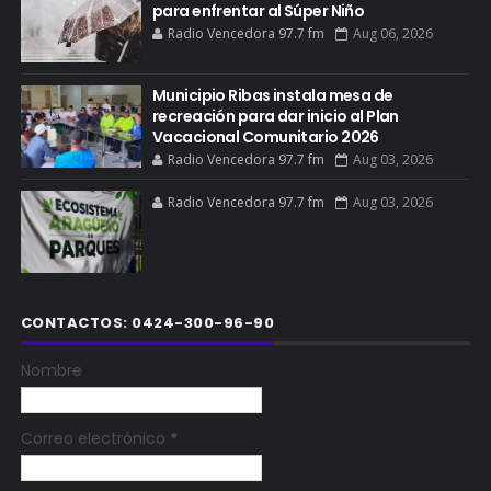
para enfrentar al Súper Niño
Radio Vencedora 97.7 fm
Aug 06, 2026
Municipio Ribas instala mesa de
recreación para dar inicio al Plan
Vacacional Comunitario 2026
Radio Vencedora 97.7 fm
Aug 03, 2026
Radio Vencedora 97.7 fm
Aug 03, 2026
CONTACTOS: 0424-300-96-90
Nombre
Correo electrónico
*