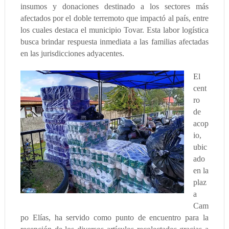
insumos y donaciones destinado a los sectores más
afectados por el doble terremoto que impactó al país, entre
los cuales destaca el municipio Tovar. Esta labor logística
busca brindar respuesta inmediata a las familias afectadas
en las jurisdicciones adyacentes.
El
cent
ro
de
acop
io,
ubic
ado
en la
plaz
a
Cam
po Elías, ha servido como punto de encuentro para la