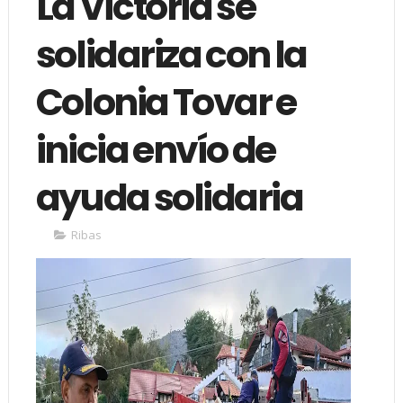
La Victoria se
solidariza con la
Colonia Tovar e
inicia envío de
ayuda solidaria
Ribas