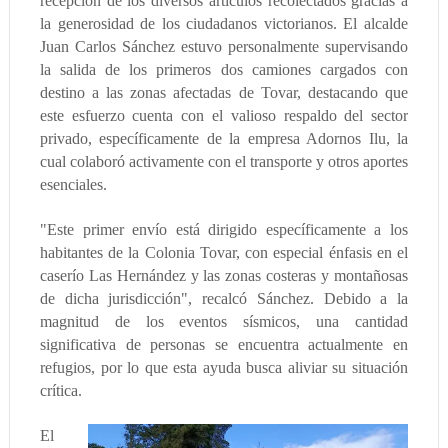
recepción de los diversos artículos recolectados gracias a
la generosidad de los ciudadanos victorianos. El alcalde
Juan Carlos Sánchez estuvo personalmente supervisando
la salida de los primeros dos camiones cargados con
destino a las zonas afectadas de Tovar, destacando que
este esfuerzo cuenta con el valioso respaldo del sector
privado, específicamente de la empresa Adornos Ilu, la
cual colaboró activamente con el transporte y otros aportes
esenciales.
"Este primer envío está dirigido específicamente a los
habitantes de la Colonia Tovar, con especial énfasis en el
caserío Las Hernández y las zonas costeras y montañosas
de dicha jurisdicción", recalcó Sánchez. Debido a la
magnitud de los eventos sísmicos, una cantidad
significativa de personas se encuentra actualmente en
refugios, por lo que esta ayuda busca aliviar su situación
crítica.
El