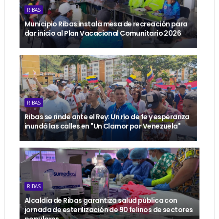
RIBAS
Municipio Ribas instala mesa de recreación para
dar inicio al Plan Vacacional Comunitario 2026
RIBAS
Ribas se rinde ante el Rey: Un río de fe y esperanza
inundó las calles en "Un Clamor por Venezuela"
RIBAS
Alcaldía de Ribas garantiza salud pública con
jornada de esterilización de 90 felinos de sectores