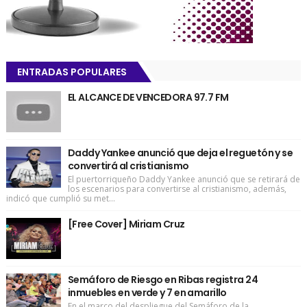
ENTRADAS POPULARES
EL ALCANCE DE VENCEDORA 97.7 FM
Daddy Yankee anunció que deja el reguetón y se
convertirá al cristianismo
El puertorriqueño Daddy Yankee anunció que se retirará de
los escenarios para convertirse al cristianismo, además,
indicó que cumplió su met...
[Free Cover] Miriam Cruz
Semáforo de Riesgo en Ribas registra 24
inmuebles en verde y 7 en amarillo
En el marco del despliegue del Semáforo de la