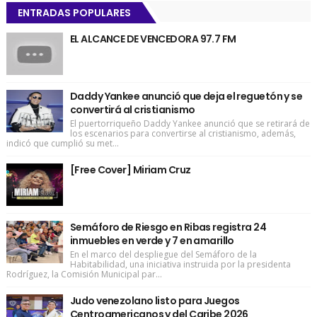
ENTRADAS POPULARES
EL ALCANCE DE VENCEDORA 97.7 FM
Daddy Yankee anunció que deja el reguetón y se
convertirá al cristianismo
El puertorriqueño Daddy Yankee anunció que se retirará de
los escenarios para convertirse al cristianismo, además,
indicó que cumplió su met...
[Free Cover] Miriam Cruz
Semáforo de Riesgo en Ribas registra 24
inmuebles en verde y 7 en amarillo
En el marco del despliegue del Semáforo de la
Habitabilidad, una iniciativa instruida por la presidenta
Rodríguez, la Comisión Municipal par...
Judo venezolano listo para Juegos
Centroamericanos y del Caribe 2026