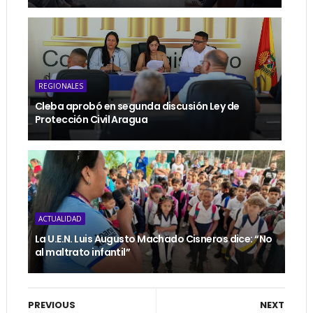
REGIONALES
Cleba aprobó en segunda discusión Ley de
Protección Civil Aragua
ACTUALIDAD
La U.E.N. Luis Augusto Machado Cisneros dice: “No
al maltrato infantil”
PREVIOUS
NEXT