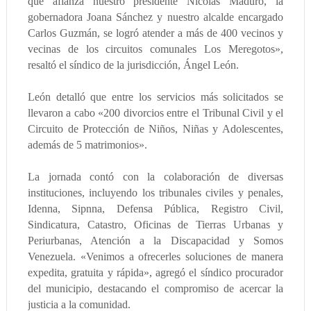
que afianza nuestro presidente Nicolás Maduro, la
gobernadora Joana Sánchez y nuestro alcalde encargado
Carlos Guzmán, se logró atender a más de 400 vecinos y
vecinas de los circuitos comunales Los Meregotos»,
resaltó el síndico de la jurisdicción, Ángel León.
León detalló que entre los servicios más solicitados se
llevaron a cabo «200 divorcios entre el Tribunal Civil y el
Circuito de Protección de Niños, Niñas y Adolescentes,
además de 5 matrimonios».
La jornada contó con la colaboración de diversas
instituciones, incluyendo los tribunales civiles y penales,
Idenna, Sipnna, Defensa Pública, Registro Civil,
Sindicatura, Catastro, Oficinas de Tierras Urbanas y
Periurbanas, Atención a la Discapacidad y Somos
Venezuela. «Venimos a ofrecerles soluciones de manera
expedita, gratuita y rápida», agregó el síndico procurador
del municipio, destacando el compromiso de acercar la
justicia a la comunidad.